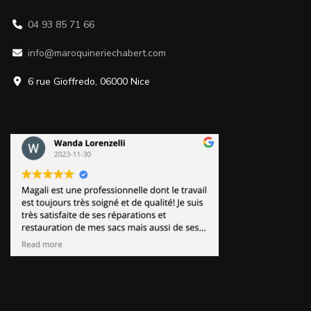
04 93 85 71 66
info@maroquineriechabert.com
6 rue Gioffredo, 06000 Nice