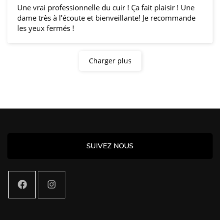
Une vrai professionnelle du cuir ! Ça fait plaisir ! Une
dame très à l'écoute et bienveillante! Je recommande
les yeux fermés !
Charger plus
SUIVEZ NOUS