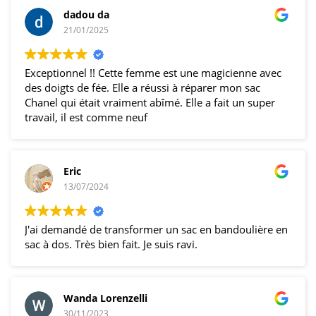
dadou da
21/01/2025
Exceptionnel !! Cette femme est une magicienne avec
des doigts de fée. Elle a réussi à réparer mon sac
Chanel qui était vraiment abîmé. Elle a fait un super
travail, il est comme neuf
Eric
13/07/2024
J'ai demandé de transformer un sac en bandoulière en
sac à dos. Très bien fait. Je suis ravi.
Wanda Lorenzelli
30/11/2023