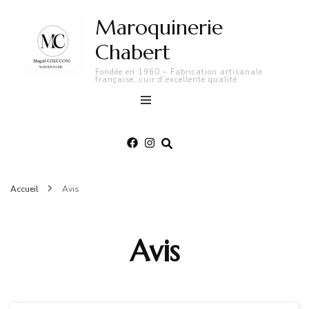
Maroquinerie
Chabert
Fondée en 1960 – Fabrication artisanale
française, cuir d’excellente qualité
Accueil
Avis
Avis