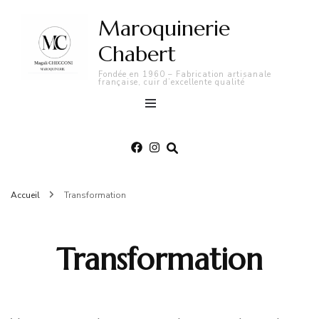
Maroquinerie
Chabert
Fondée en 1960 – Fabrication artisanale
française, cuir d’excellente qualité
Accueil
Transformation
Transformation