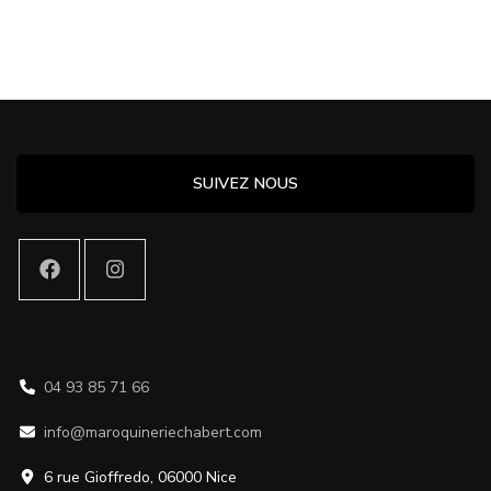
SUIVEZ NOUS
04 93 85 71 66
info@maroquineriechabert.com
6 rue Gioffredo, 06000 Nice