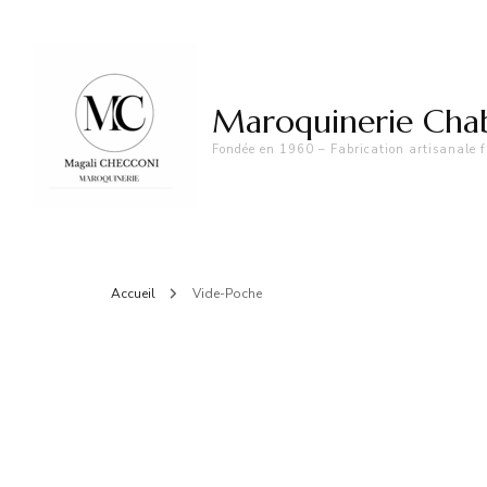
Maroquinerie Cha
Fondée en 1960 – Fabrication artisanale fr
Accueil
Vide-Poche